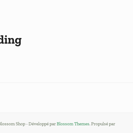
ding
Blossom Shop - Développé par
Blossom Themes
. Propulsé par