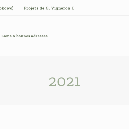
tokowo)
Projets de G. Vigneron
Liens & bonnes adresses
2021