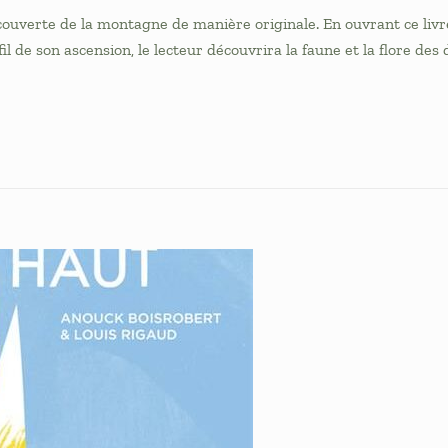
erte de la montagne de manière originale. En ouvrant ce livre, l
il de son ascension, le lecteur découvrira la faune et la flore des