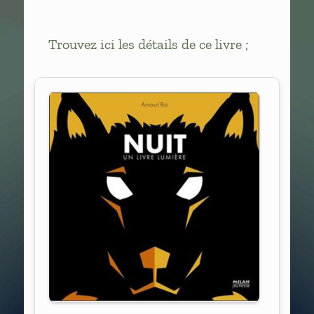
Trouvez ici les détails de ce livre ;