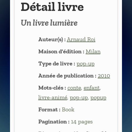
Détail livre
Un livre lumière
Auteur(s) :
Arnaud Roi
Maison d'édition :
Milan
Type de livre :
pop-up
Année de publication :
2010
Mots-clés :
conte
,
enfant
,
livre-animé
,
pop-up
,
popup
Format :
Book
Pagination :
14 pages