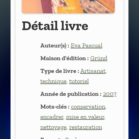
Détail livre
Auteur(s) :
Eva Pascual
Maison d'édition :
Gründ
Type de livre :
Artisanat
,
technique
,
tutoriel
Année de publication :
2007
Mots-clés :
conservation
,
encadrer
,
mise en valeur
,
nettoyage
,
restauration