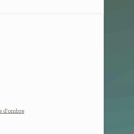
e d'ombre