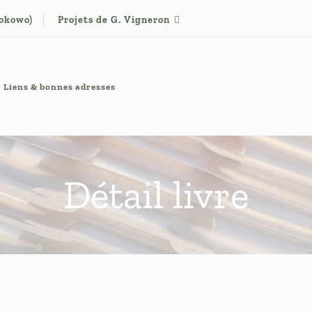
tokowo)
Projets de G. Vigneron
Liens & bonnes adresses
Détail livre