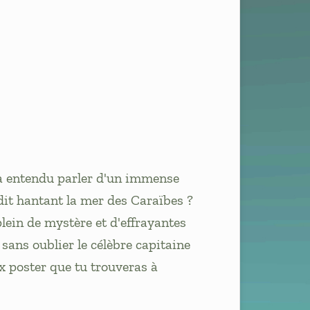
éjà entendu parler d'un immense
it hantant la mer des Caraïbes ?
lein de mystère et d'effrayantes
 sans oublier le célèbre capitaine
x poster que tu trouveras à