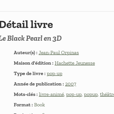
Détail livre
Le Black Pearl en 3D
Auteur(s) :
Jean-Paul Orpinas
Maison d'édition :
Hachette Jeunesse
Type de livre :
pop-up
Année de publication :
2007
Mots-clés :
livre-animé
,
pop-up
,
popup
,
théâtr
Format :
Book