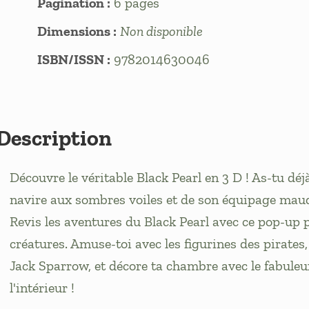
Pagination :
6 pages
Dimensions :
Non disponible
ISBN/ISSN :
9782014630046
Description
Découvre le véritable Black Pearl en 3 D ! As-tu d
navire aux sombres voiles et de son équipage maud
Revis les aventures du Black Pearl avec ce pop-up p
créatures. Amuse-toi avec les figurines des pirates,
Jack Sparrow, et décore ta chambre avec le fabuleu
l'intérieur !