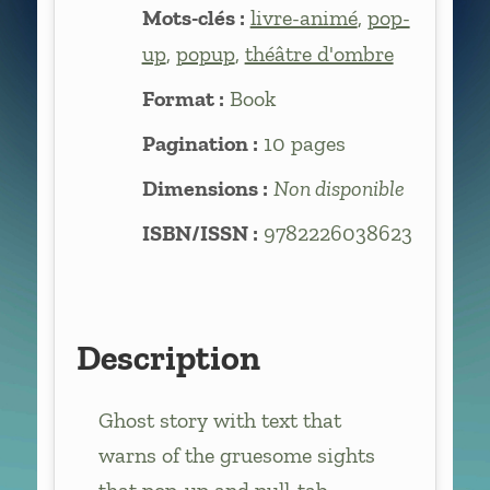
Mots-clés :
livre-animé
,
pop-
up
,
popup
,
théâtre d'ombre
Format :
Book
Pagination :
10 pages
Dimensions :
Non disponible
ISBN/ISSN :
9782226038623
Description
Ghost story with text that
warns of the gruesome sights