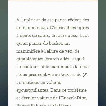
A l’intérieur de ces pages rôdent des
animaux inouïs. D’effroyables tigres
à dents de sabre, un ours aussi haut
qu’un panier de basket, un
mammifère à l’allure de yéti, de
gigantesques lézards ailés jusqu’à
l’incontournable mammouth laineux
: tous prennent vie au travers de 35
animations en volume
époustouflantes. Dans ce troisième
et dernier volume de l’EncycloDino,
Robert Sabuda et Matthew