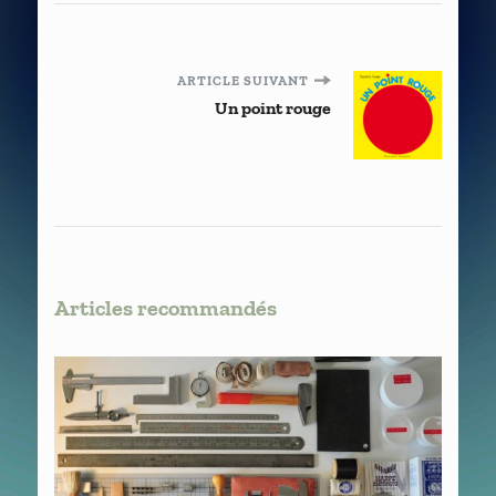
Navigation
ARTICLE SUIVANT
Un point rouge
d'article
Articles recommandés