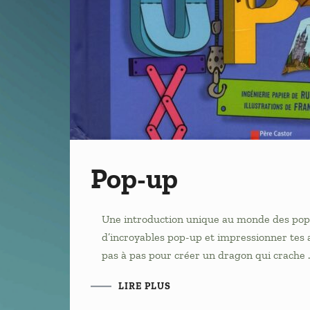
Pop-up
Une introduction unique au monde des pop-up
d’incroyables pop-up et impressionner tes a
pas à pas pour créer un dragon qui crache 
LIRE PLUS