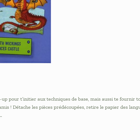
 pour t’initier aux techniques de base, mais aussi te fournir to
mis ! Détache les pièces prédécoupées, retire le papier des langue
…