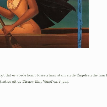
gt dat er vrede komt tussen haar stam en de Engelsen die hun l
aties uit de Disney-film. Vanaf ca. 8 jaar.