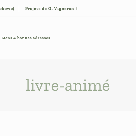
tokowo)
Projets de G. Vigneron
Liens & bonnes adresses
livre-animé