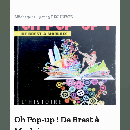
Affichage : 1 - 5 sur 5 RÉSULTATS
Oh Pop-up ! De Brest à