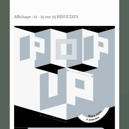
Affichage : 21 - 25 sur 25 RÉSULTATS